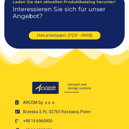
Laden Sie den aktuellen Produktkatalog herunter!
Interessieren Sie sich für unser
Angebot?
Herunterladen (PDF ~9MB)
ARCOM Sp. z o. o.
Brzeska 3, PL-32765 Rzezawa, Polen
+48 14 6960400