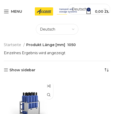
0
MENU
0,00
ZŁ
Startseite
Produkt Länge [mm]
1050
Einzelnes Ergebnis wird angezeigt
Show sidebar