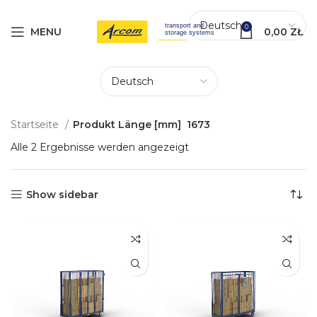
0
MENU
0,00
ZŁ
Startseite
Produkt Länge [mm]
1673
Alle 2 Ergebnisse werden angezeigt
Show sidebar