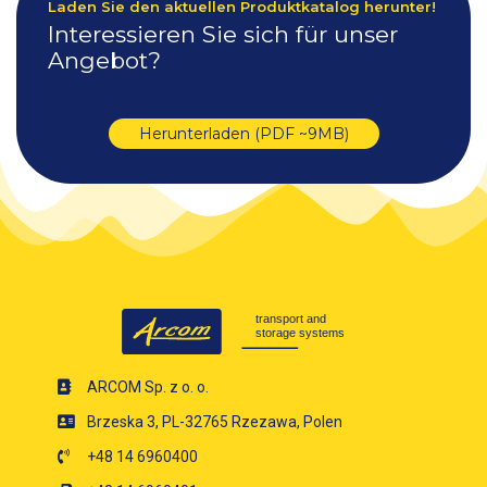
Laden Sie den aktuellen Produktkatalog herunter!
Interessieren Sie sich für unser
Angebot?
Herunterladen (PDF ~9MB)
ARCOM Sp. z o. o.
Brzeska 3, PL-32765 Rzezawa, Polen
+48 14 6960400