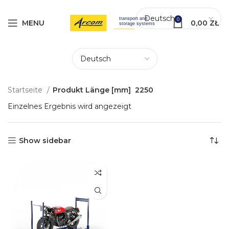
0
MENU
0,00
ZŁ
Startseite
Produkt Länge [mm]
2250
Einzelnes Ergebnis wird angezeigt
Show sidebar