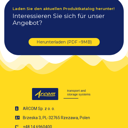
Laden Sie den aktuellen Produktkatalog herunter!
Interessieren Sie sich für unser
Angebot?
Herunterladen (PDF ~9MB)
ARCOM Sp. z o. o.
Brzeska 3, PL-32765 Rzezawa, Polen
+48 14 6960400