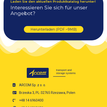
Laden Sie den aktuellen Produktkatalog herunter!
Interessieren Sie sich für unser
Angebot?
Herunterladen (PDF ~9MB)
ARCOM Sp. z o. o.
Brzeska 3, PL-32765 Rzezawa, Polen
+48 14 6960400