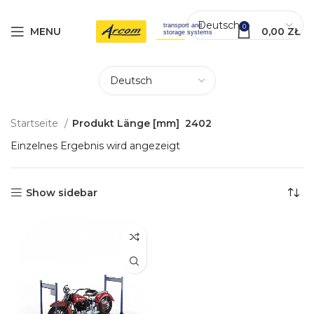
0
MENU
0,00
ZŁ
Startseite
Produkt Länge [mm]
2402
Einzelnes Ergebnis wird angezeigt
Show sidebar