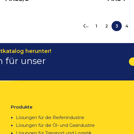
←
1
2
3
4
tkatalog herunter!
h für unser
Produkte
Lösungen für die Reifenindustrie
Lösungen für die Öl- und Gasindustrie
Lösungen für Transport und Logistik