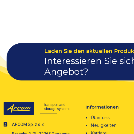
Laden Sie den aktuellen Produk
Interessieren Sie sic
Angebot?
Informationen
Über uns
ARCOM Sp. z o. o.
Neuigkeiten
Karriere