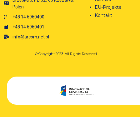
Brzeska 3, PL-32765 Rzezawa,
EU-Projekte
Polen
Kontakt
+48 14 6960400
+48 14 6960401
info@arcom.net.pl
© Copyright 2023.
All Rights Reserved.