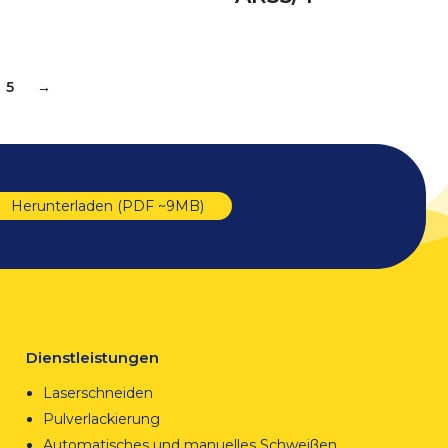
5
→
Herunterladen (PDF ~9MB)
Dienstleistungen
Laserschneiden
Pulverlackierung
Automatisches und manuelles Schweißen