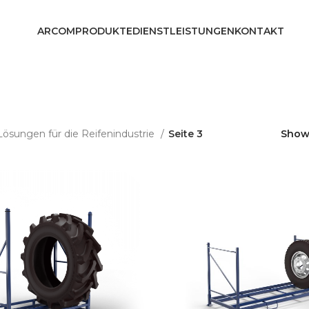
ARCOM
PRODUKTE
DIENSTLEISTUNGEN
KONTAKT
Lösungen für die Reifenindustrie
Seite 3
Sho