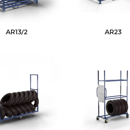
AR13/2
AR23