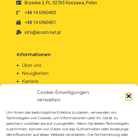
Brzeska 3, PL-32765 Rzezawa, Polen
+48 14 6960400
+48 14 6960401
info@arcom.net.pl
Informationen
Über uns
Neuigkeiten
Karriere
EU-Projekte
Cookie-Einwilligungen
Kontakt
verwalten
Um Ihnen das bestmögliche Erlebnis zu bieten, verwenden wir
Technologien wie Cookies, um Informationen über Ihr Gerät zu
speichern und/oder darauf zuzugreifen. Wenn Sie diesen Technologien
Produkte
zustimmen, können wir Daten wie das Surfverhalten oder eindeutige
Identifikatoren auf dieser Website verarbeiten. Die Nichterteilung oder
Lösungen für die Reifenindustrie