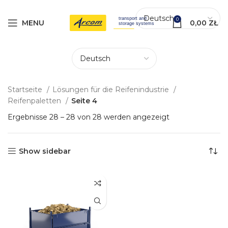
0
MENU
0,00
ZŁ
Startseite
Lösungen für die Reifenindustrie
Reifenpaletten
Seite 4
Ergebnisse 28 – 28 von 28 werden angezeigt
Show sidebar