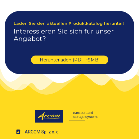
Laden Sie den aktuellen Produktkatalog herunter!
Interessieren Sie sich für unser
Angebot?
Herunterladen (PDF ~9MB)
ARCOM Sp. z o. o.