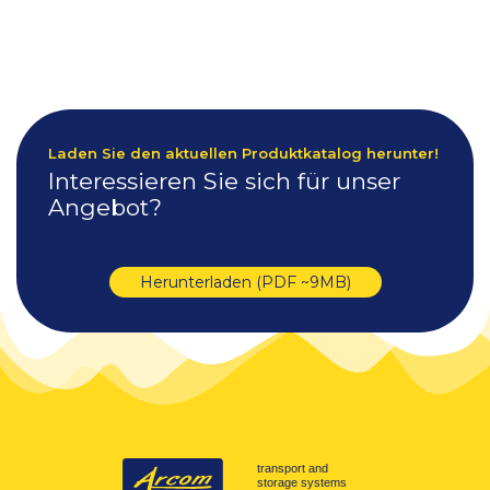
Laden Sie den aktuellen Produktkatalog herunter!
Interessieren Sie sich für unser
Angebot?
Herunterladen (PDF ~9MB)