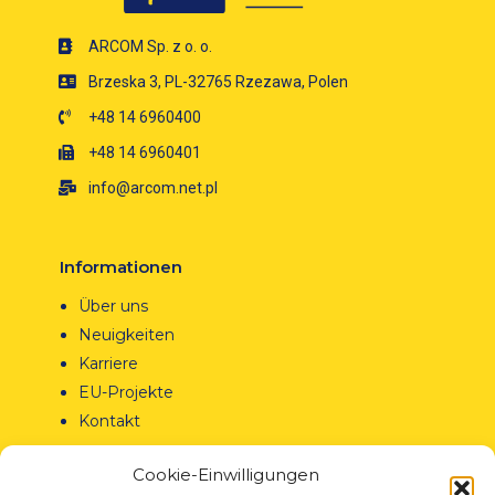
ARCOM Sp. z o. o.
Brzeska 3, PL-32765 Rzezawa, Polen
+48 14 6960400
+48 14 6960401
info@arcom.net.pl
Informationen
Über uns
Neuigkeiten
Karriere
EU-Projekte
Kontakt
Cookie-Einwilligungen