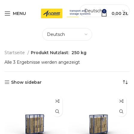
0
MENU
0,00
ZŁ
Startseite
Produkt Nutzlast:
250 kg
Alle 3 Ergebnisse werden angezeigt
Show sidebar