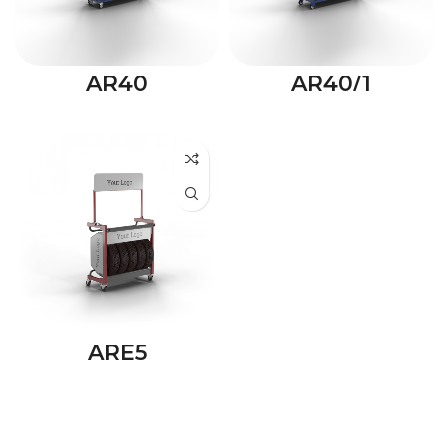
AR40
AR40/1
ARE5