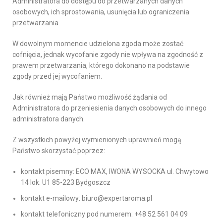
Administratora do dostępu do przetwarzanych danych
osobowych, ich sprostowania, usunięcia lub ograniczenia
przetwarzania.
W dowolnym momencie udzielona zgoda może zostać
cofnięcia, jednak wycofanie zgody nie wpływa na zgodność z
prawem przetwarzania, którego dokonano na podstawie
zgody przed jej wycofaniem.
Jak również mają Państwo możliwość żądania od
Administratora do przeniesienia danych osobowych do innego
administratora danych.
Z wszystkich powyżej wymienionych uprawnień mogą
Państwo skorzystać poprzez:
kontakt pisemny: ECO MAX, IWONA WYSOCKA ul. Chwytowo
14 lok. U1 85-223 Bydgoszcz
kontakt e-mailowy: biuro@expertaroma.pl
kontakt telefoniczny pod numerem: +48 52 561 04 09