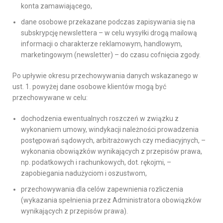
konta zamawiającego,
dane osobowe przekazane podczas zapisywania się na
subskrypcję newslettera – w celu wysyłki drogą mailową
informacji o charakterze reklamowym, handlowym,
marketingowym (newsletter) – do czasu cofnięcia zgody.
Po upływie okresu przechowywania danych wskazanego w
ust. 1. powyżej dane osobowe klientów mogą być
przechowywane w celu:
dochodzenia ewentualnych roszczeń w związku z
wykonaniem umowy, windykacji należności prowadzenia
postępowań sądowych, arbitrażowych czy mediacyjnych, –
wykonania obowiązków wynikających z przepisów prawa,
np. podatkowych i rachunkowych, dot. rękojmi, –
zapobiegania nadużyciom i oszustwom,
przechowywania dla celów zapewnienia rozliczenia
(wykazania spełnienia przez Administratora obowiązków
wynikających z przepisów prawa).