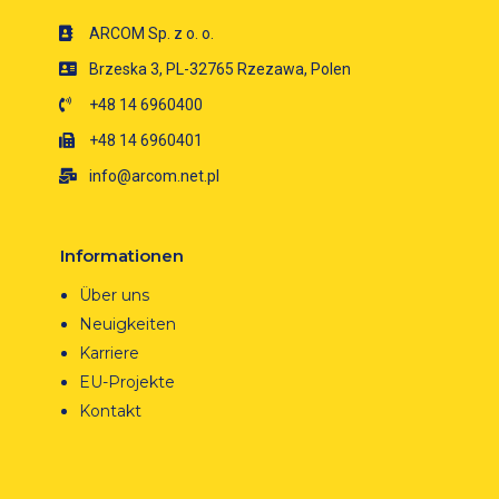
ARCOM Sp. z o. o.
Brzeska 3, PL-32765 Rzezawa, Polen
+48 14 6960400
+48 14 6960401
info@arcom.net.pl
Informationen
Über uns
Neuigkeiten
Karriere
EU-Projekte
Kontakt