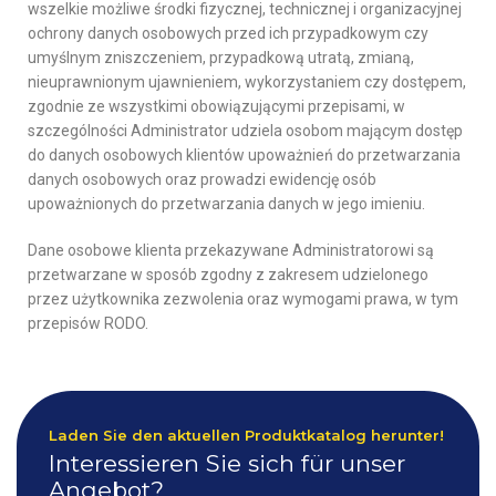
wszelkie możliwe środki fizycznej, technicznej i organizacyjnej
ochrony danych osobowych przed ich przypadkowym czy
umyślnym zniszczeniem, przypadkową utratą, zmianą,
nieuprawnionym ujawnieniem, wykorzystaniem czy dostępem,
zgodnie ze wszystkimi obowiązującymi przepisami, w
szczególności Administrator udziela osobom mającym dostęp
do danych osobowych klientów upoważnień do przetwarzania
danych osobowych oraz prowadzi ewidencję osób
upoważnionych do przetwarzania danych w jego imieniu.
Dane osobowe klienta przekazywane Administratorowi są
przetwarzane w sposób zgodny z zakresem udzielonego
przez użytkownika zezwolenia oraz wymogami prawa, w tym
przepisów RODO.
Laden Sie den aktuellen Produktkatalog herunter!
Interessieren Sie sich für unser
Angebot?