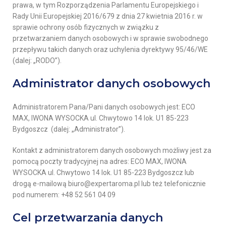
prawa, w tym Rozporządzenia Parlamentu Europejskiego i
Rady Unii Europejskiej 2016/679 z dnia 27 kwietnia 2016 r. w
sprawie ochrony osób fizycznych w związku z
przetwarzaniem danych osobowych i w sprawie swobodnego
przepływu takich danych oraz uchylenia dyrektywy 95/46/WE
(dalej: „RODO”).
Administrator danych osobowych
Administratorem Pana/Pani danych osobowych jest: ECO
MAX, IWONA WYSOCKA ul. Chwytowo 14 lok. U1 85-223
Bydgoszcz (dalej: „Administrator”).
Kontakt z administratorem danych osobowych możliwy jest za
pomocą poczty tradycyjnej na adres: ECO MAX, IWONA
WYSOCKA ul. Chwytowo 14 lok. U1 85-223 Bydgoszcz lub
drogą e-mailową biuro@expertaroma.pl lub też telefonicznie
pod numerem: +48 52 561 04 09
Cel przetwarzania danych