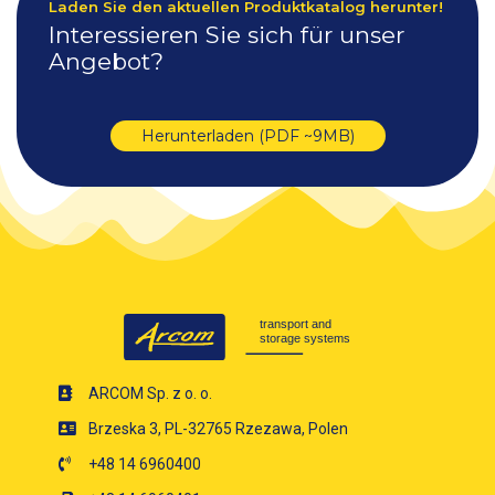
Laden Sie den aktuellen Produktkatalog herunter!
Interessieren Sie sich für unser
Angebot?
Herunterladen (PDF ~9MB)
ARCOM Sp. z o. o.
Brzeska 3, PL-32765 Rzezawa, Polen
+48 14 6960400