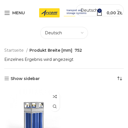
0
MENU
0,00
ZŁ
Startseite
Produkt Breite [mm]
752
Einzelnes Ergebnis wird angezeigt
Show sidebar