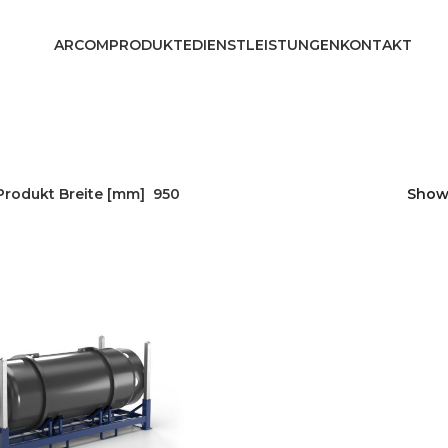
ARCOM
PRODUKTE
DIENSTLEISTUNGEN
KONTAKT
Produkt Breite [mm]
950
Sho