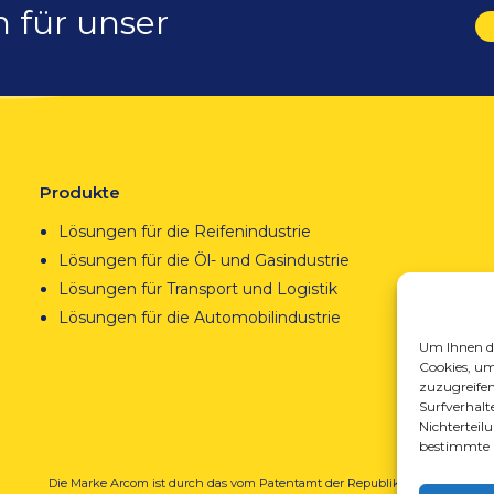
h für unser
Produkte
Lösungen für die Reifenindustrie
Lösungen für die Öl- und Gasindustrie
Lösungen für Transport und Logistik
Lösungen für die Automobilindustrie
Um Ihnen da
Cookies, um
zuzugreifen
Surfverhalte
Nichterteil
bestimmte 
Die Marke Arcom ist durch das vom Patentamt der Republik Polen
REGO