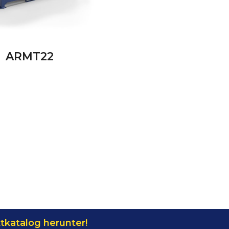
ARMT22
tkatalog herunter!