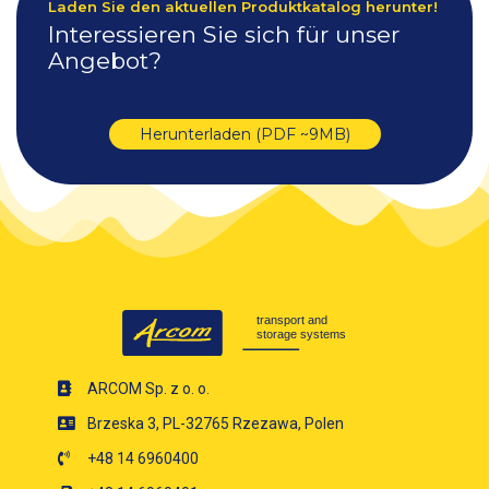
Laden Sie den aktuellen Produktkatalog herunter!
Interessieren Sie sich für unser
Angebot?
Herunterladen (PDF ~9MB)
ARCOM Sp. z o. o.
Brzeska 3, PL-32765 Rzezawa, Polen
+48 14 6960400