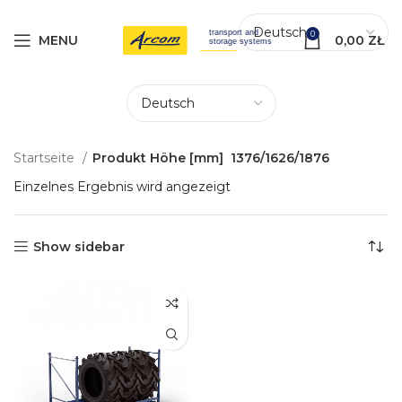
0
MENU
0,00
ZŁ
Startseite
Produkt Höhe [mm]
1376/1626/1876
Einzelnes Ergebnis wird angezeigt
Show sidebar