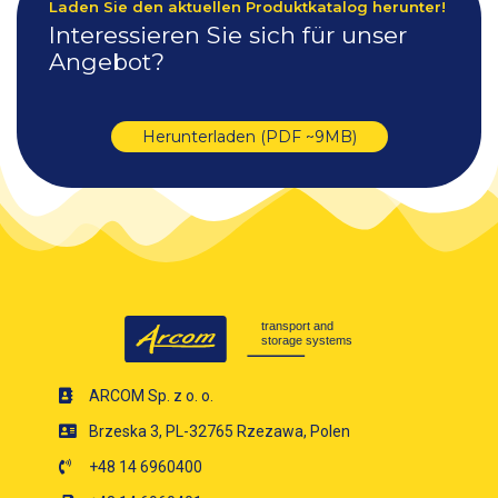
Laden Sie den aktuellen Produktkatalog herunter!
Interessieren Sie sich für unser
Angebot?
Herunterladen (PDF ~9MB)
ARCOM Sp. z o. o.
Brzeska 3, PL-32765 Rzezawa, Polen
+48 14 6960400