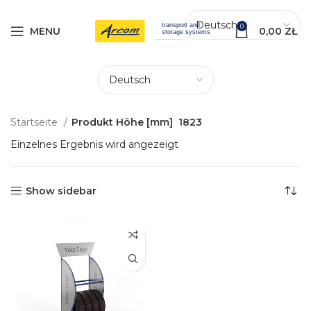
0
MENU
0,00
ZŁ
Startseite
Produkt Höhe [mm]
1823
Einzelnes Ergebnis wird angezeigt
Show sidebar