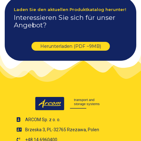
Laden Sie den aktuellen Produktkatalog herunter!
Interessieren Sie sich für unser
Angebot?
Herunterladen (PDF ~9MB)
ARCOM Sp. z o. o.
Brzeska 3, PL-32765 Rzezawa, Polen
+48 14 6960400