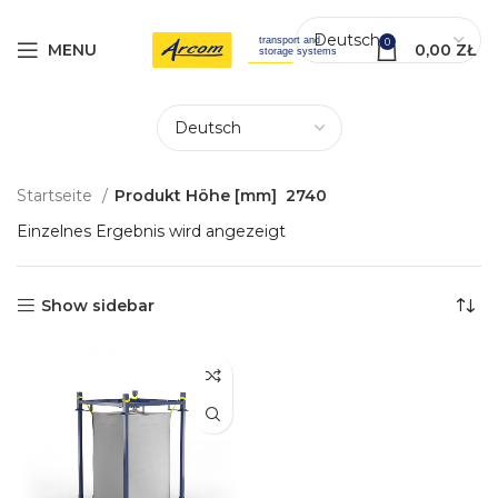
0
MENU
0,00
ZŁ
Startseite
Produkt Höhe [mm]
2740
Einzelnes Ergebnis wird angezeigt
Show sidebar