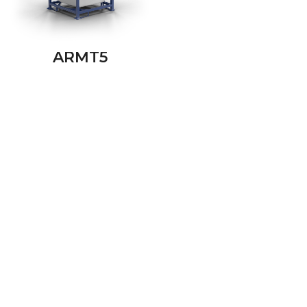
ARMT5