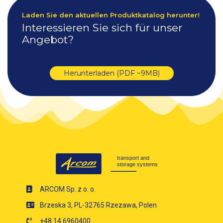
Laden Sie den aktuellen Produktkatalog herunter!
Interessieren Sie sich für unser
Angebot?
Herunterladen (PDF ~9MB)
ARCOM Sp. z o. o.
Brzeska 3, PL-32765 Rzezawa, Polen
+48 14 6960400