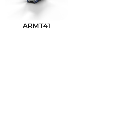
ARMT41