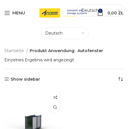
0
MENU
0,00
ZŁ
Startseite
Produkt Anwendung:
Autofenster
Einzelnes Ergebnis wird angezeigt
Show sidebar