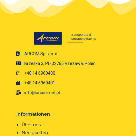
ARCOM Sp. z o. o.
Brzeska 3, PL-32765 Rzezawa, Polen
+48 14 6960400
+48 14 6960401
info@arcom.net.pl
Informationen
Über uns
Neuigkeiten