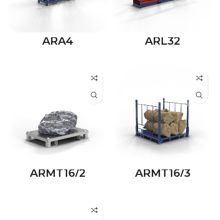
ARA4
ARL32
ARMT16/2
ARMT16/3