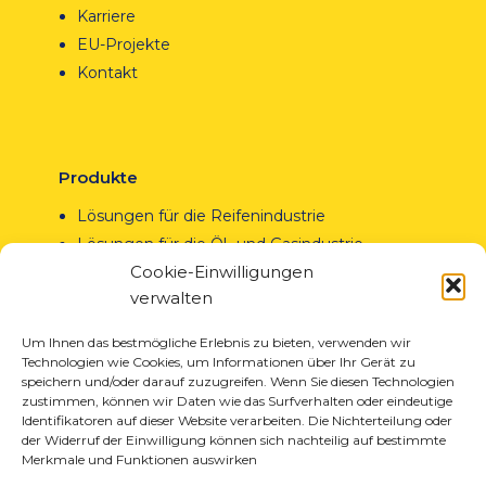
Karriere
EU-Projekte
Kontakt
Produkte
Lösungen für die Reifenindustrie
Lösungen für die Öl- und Gasindustrie
Cookie-Einwilligungen
Lösungen für Transport und Logistik
verwalten
Lösungen für die Automobilindustrie
Um Ihnen das bestmögliche Erlebnis zu bieten, verwenden wir
Technologien wie Cookies, um Informationen über Ihr Gerät zu
speichern und/oder darauf zuzugreifen. Wenn Sie diesen Technologien
zustimmen, können wir Daten wie das Surfverhalten oder eindeutige
Identifikatoren auf dieser Website verarbeiten. Die Nichterteilung oder
der Widerruf der Einwilligung können sich nachteilig auf bestimmte
Dienstleistungen
Merkmale und Funktionen auswirken
Laserschneiden