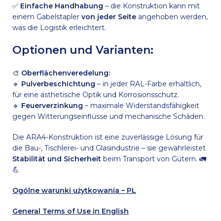
✅
Einfache Handhabung
– die Konstruktion kann mit
einem Gabelstapler
von jeder Seite
angehoben werden,
was die Logistik erleichtert.
Optionen und Varianten:
🎨
Oberflächenveredelung:
🔹
Pulverbeschichtung
– in jeder RAL-Farbe erhältlich,
für eine ästhetische Optik und Korrosionsschutz.
🔹
Feuerverzinkung
– maximale Widerstandsfähigkeit
gegen Witterungseinflüsse und mechanische Schäden.
Die ARA4-Konstruktion ist eine zuverlässige Lösung für
die Bau-, Tischlerei- und Glasindustrie – sie gewährleistet
Stabilität und Sicherheit
beim Transport von Gütern. 🚛
💪
Ogólne warunki użytkowania – PL
General Terms of Use in English