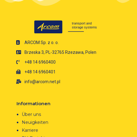
ARCOM Sp. z o. o.
Brzeska 3, PL-32765 Rzezawa, Polen
+48 14 6960400
+48 14 6960401
info@arcom.net.pl
Informationen
Über uns
Neuigkeiten
Karriere