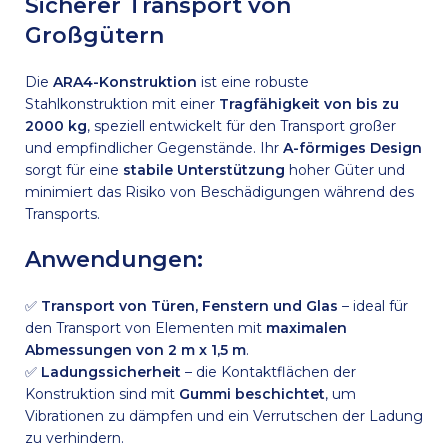
Sicherer Transport von
Großgütern
Die
ARA4-Konstruktion
ist eine robuste
Stahlkonstruktion mit einer
Tragfähigkeit von bis zu
2000 kg
, speziell entwickelt für den Transport großer
und empfindlicher Gegenstände. Ihr
A-förmiges Design
sorgt für eine
stabile Unterstützung
hoher Güter und
minimiert das Risiko von Beschädigungen während des
Transports.
Anwendungen:
✅
Transport von Türen, Fenstern und Glas
– ideal für
den Transport von Elementen mit
maximalen
Abmessungen von 2 m x 1,5 m
.
✅
Ladungssicherheit
– die Kontaktflächen der
Konstruktion sind mit
Gummi beschichtet
, um
Vibrationen zu dämpfen und ein Verrutschen der Ladung
zu verhindern.