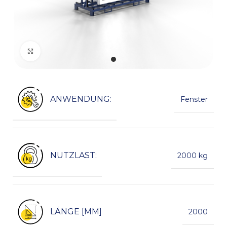
Click to enlarge
ANWENDUNG:
Fenster
NUTZLAST:
2000 kg
LÄNGE [MM]
2000