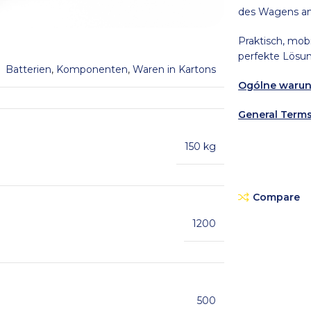
des Wagens an
Praktisch, mobi
perfekte Lösun
Batterien
,
Komponenten
,
Waren in Kartons
Ogólne warun
General Terms
150 kg
Compare
1200
500