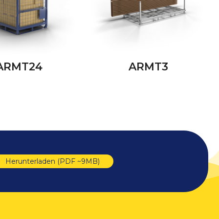
ARMT24
ARMT3
Herunterladen (PDF ~9MB)