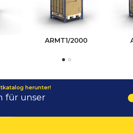
ARMT1/2000
tkatalog herunter!
h für unser