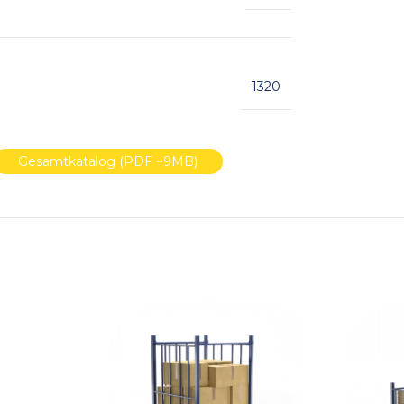
1320
Gesamtkatalog (PDF ~9MB)