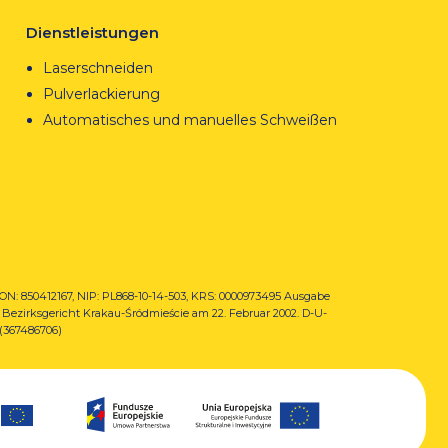
Dienstleistungen
Laserschneiden
Pulverlackierung
Automatisches und manuelles Schweißen
N: 850412167, NIP: PL868-10-14-503,
KRS: 0000973495 Ausgabe
Bezirksgericht Krakau-Śródmieście am 22. Februar 2002. D-U-
(367486706)