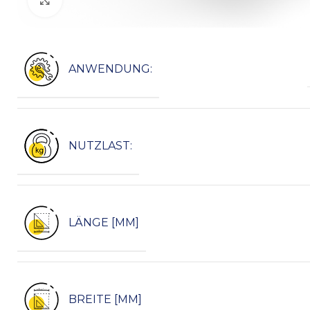
Click to enlarge
ANWENDUNG:
NUTZLAST:
LÄNGE [MM]
BREITE [MM]