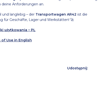
 deine Anforderungen an.
l und langlebig – der
Transportwagen AR42
ist die
g für Geschäfte, Lager und Werkstätten! 🚀
ki użytkowania – PL
 of Use in English
Udostępnij: