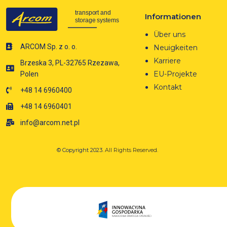
Informationen
Über uns
ARCOM Sp. z o. o.
Neuigkeiten
Karriere
Brzeska 3, PL-32765 Rzezawa,
EU-Projekte
Polen
Kontakt
+48 14 6960400
+48 14 6960401
info@arcom.net.pl
© Copyright 2023.
All Rights Reserved.