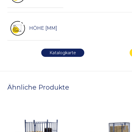
HÖHE [MM]
Katalogkarte
Ähnliche Produkte